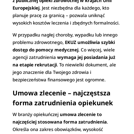
z publicznej opieki zdrowotnej w krajach Unii
Europejskiej
. Jest niezbędna dla każdego, kto
planuje pracę za granicą – pozwala uniknąć
wysokich kosztów leczenia i zbędnych formalności.
W przypadku nagłej choroby, wypadku lub innego
problemu zdrowotnego,
EKUZ umożliwia szybki
dostęp do pomocy medycznej
. Co więcej, wiele
agencji zatrudnienia
wymaga jej posiadania już
na etapie rekrutacji
. To niewielki dokument, ale
jego znaczenie dla Twojego zdrowia i
bezpieczeństwa finansowego jest ogromne.
Umowa zlecenie – najczęstsza
forma zatrudnienia opiekunek
W branży opiekuńczej
umowa zlecenie to
najczęściej stosowana forma zatrudnienia
.
Określa ona zakres obowiązków, wysokość