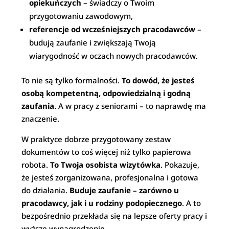
opiekuńczych
– świadczy o Twoim
przygotowaniu zawodowym,
referencje od wcześniejszych pracodawców
–
budują zaufanie i zwiększają Twoją
wiarygodność w oczach nowych pracodawców.
To nie są tylko formalności.
To dowód, że jesteś
osobą kompetentną, odpowiedzialną i godną
zaufania
. A w pracy z seniorami – to naprawdę ma
znaczenie.
W praktyce dobrze przygotowany zestaw
dokumentów to coś więcej niż tylko papierowa
robota.
To Twoja osobista wizytówka
. Pokazuje,
że jesteś zorganizowana, profesjonalna i gotowa
do działania.
Buduje zaufanie – zarówno u
pracodawcy, jak i u rodziny podopiecznego
. A to
bezpośrednio przekłada się na lepsze oferty pracy i
wyższe wynagrodzenie.