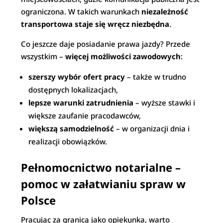
ograniczona. W takich warunkach
niezależność
transportowa staje się wręcz niezbędna
.
Co jeszcze daje posiadanie prawa jazdy? Przede
wszystkim –
więcej możliwości zawodowych
:
szerszy wybór ofert pracy
– także w trudno
dostępnych lokalizacjach,
lepsze warunki zatrudnienia
– wyższe stawki i
większe zaufanie pracodawców,
większą samodzielność
– w organizacji dnia i
realizacji obowiązków.
Pełnomocnictwo notarialne –
pomoc w załatwianiu spraw w
Polsce
Pracując za granicą jako opiekunka, warto