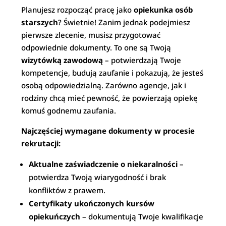
Planujesz rozpocząć pracę jako
opiekunka osób
starszych
? Świetnie! Zanim jednak podejmiesz
pierwsze zlecenie, musisz przygotować
odpowiednie dokumenty. To one są Twoją
wizytówką zawodową
– potwierdzają Twoje
kompetencje, budują zaufanie i pokazują, że jesteś
osobą odpowiedzialną. Zarówno agencje, jak i
rodziny chcą mieć pewność, że powierzają opiekę
komuś godnemu zaufania.
Najczęściej wymagane dokumenty w procesie
rekrutacji:
Aktualne zaświadczenie o niekaralności
–
potwierdza Twoją wiarygodność i brak
konfliktów z prawem.
Certyfikaty ukończonych kursów
opiekuńczych
– dokumentują Twoje kwalifikacje