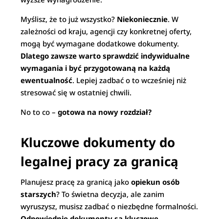
Myślisz, że to już wszystko?
Niekoniecznie
. W
zależności od kraju, agencji czy konkretnej oferty,
mogą być wymagane dodatkowe dokumenty.
Dlatego zawsze warto sprawdzić indywidualne
wymagania i być przygotowaną na każdą
ewentualność
. Lepiej zadbać o to wcześniej niż
stresować się w ostatniej chwili.
No to co –
gotowa na nowy rozdział?
Kluczowe dokumenty do
legalnej pracy za granicą
Planujesz pracę za granicą jako
opiekun osób
starszych
? To świetna decyzja, ale zanim
wyruszysz, musisz zadbać o niezbędne formalności.
Odpowiednie dokumenty są kluczowe
–