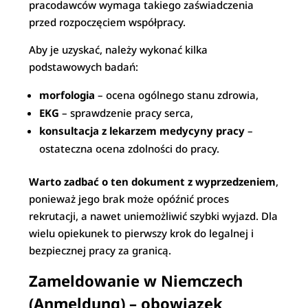
pracodawców wymaga takiego zaświadczenia
przed rozpoczęciem współpracy.
Aby je uzyskać, należy wykonać kilka
podstawowych badań:
morfologia
– ocena ogólnego stanu zdrowia,
EKG
– sprawdzenie pracy serca,
konsultacja z lekarzem medycyny pracy
–
ostateczna ocena zdolności do pracy.
Warto zadbać o ten dokument z wyprzedzeniem
,
ponieważ jego brak może opóźnić proces
rekrutacji, a nawet uniemożliwić szybki wyjazd. Dla
wielu opiekunek to pierwszy krok do legalnej i
bezpiecznej pracy za granicą.
Zameldowanie w Niemczech
(Anmeldung) – obowiązek