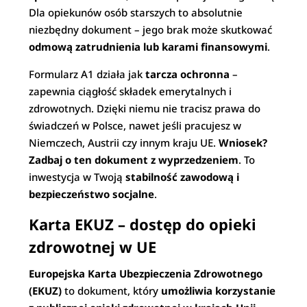
Dla opiekunów osób starszych to absolutnie
niezbędny dokument – jego brak może skutkować
odmową zatrudnienia lub karami finansowymi
.
Formularz A1 działa jak
tarcza ochronna
–
zapewnia ciągłość składek emerytalnych i
zdrowotnych. Dzięki niemu nie tracisz prawa do
świadczeń w Polsce, nawet jeśli pracujesz w
Niemczech, Austrii czy innym kraju UE.
Wniosek?
Zadbaj o ten dokument z wyprzedzeniem
. To
inwestycja w Twoją
stabilność zawodową i
bezpieczeństwo socjalne
.
Karta EKUZ – dostęp do opieki
zdrowotnej w UE
Europejska Karta Ubezpieczenia Zdrowotnego
(EKUZ)
to dokument, który
umożliwia korzystanie