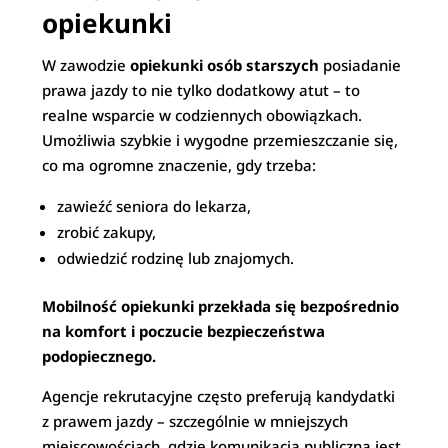
opiekunki
W zawodzie
opiekunki osób starszych
posiadanie
prawa jazdy to nie tylko dodatkowy atut – to
realne wsparcie w codziennych obowiązkach.
Umożliwia szybkie i wygodne przemieszczanie się,
co ma ogromne znaczenie, gdy trzeba:
zawieźć seniora do lekarza,
zrobić zakupy,
odwiedzić rodzinę lub znajomych.
Mobilność opiekunki przekłada się bezpośrednio
na komfort i poczucie bezpieczeństwa
podopiecznego.
Agencje rekrutacyjne często preferują kandydatki
z prawem jazdy – szczególnie w mniejszych
miejscowościach, gdzie komunikacja publiczna jest