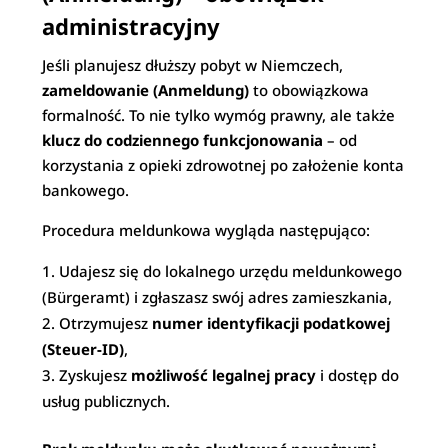
administracyjny
Jeśli planujesz dłuższy pobyt w Niemczech,
zameldowanie (Anmeldung)
to obowiązkowa
formalność. To nie tylko wymóg prawny, ale także
klucz do codziennego funkcjonowania
– od
korzystania z opieki zdrowotnej po założenie konta
bankowego.
Procedura meldunkowa wygląda następująco:
Udajesz się do lokalnego urzędu meldunkowego
(Bürgeramt) i zgłaszasz swój adres zamieszkania,
Otrzymujesz
numer identyfikacji podatkowej
(Steuer-ID)
,
Zyskujesz
możliwość legalnej pracy
i dostęp do
usług publicznych.