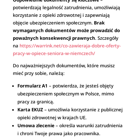
potwierdzają legalność zatrudnienia, umożliwiają
korzystanie z opieki zdrowotnej i zapewniają
objęcie ubezpieczeniem społecznym.
Brak
wymaganych dokumentów może prowadzić do
poważnych konsekwencji prawnych
. Szczegóły
na
https://warrink.net/co-zawieraja-dobre-oferty-
pracy-w-opiece-seniora-w-niemczech/
Do najważniejszych dokumentów, które musisz
mieć przy sobie, należą:
Formularz A1
– potwierdza, że jesteś objęty
ubezpieczeniem społecznym w Polsce, mimo
pracy za granicą.
Karta EKUZ
– umożliwia korzystanie z publicznej
opieki zdrowotnej w krajach UE.
Umowa zlecenie
– określa warunki zatrudnienia
i chroni Twoje prawa jako pracownika.