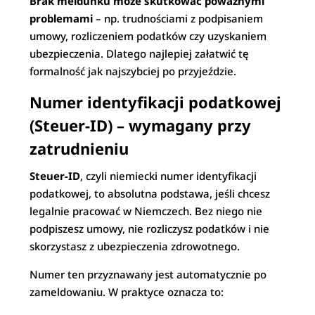
Brak meldunku może skutkować poważnymi
problemami
– np. trudnościami z podpisaniem
umowy, rozliczeniem podatków czy uzyskaniem
ubezpieczenia. Dlatego najlepiej załatwić tę
formalność jak najszybciej po przyjeździe.
Numer identyfikacji podatkowej
(Steuer-ID) – wymagany przy
zatrudnieniu
Steuer-ID
, czyli niemiecki numer identyfikacji
podatkowej, to absolutna podstawa, jeśli chcesz
legalnie pracować w Niemczech. Bez niego nie
podpiszesz umowy, nie rozliczysz podatków i nie
skorzystasz z ubezpieczenia zdrowotnego.
Numer ten przyznawany jest automatycznie po
zameldowaniu. W praktyce oznacza to: