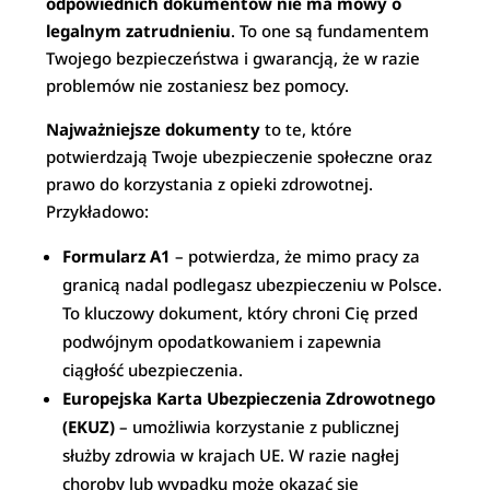
odpowiednich dokumentów nie ma mowy o
legalnym zatrudnieniu
. To one są fundamentem
Twojego bezpieczeństwa i gwarancją, że w razie
problemów nie zostaniesz bez pomocy.
Najważniejsze dokumenty
to te, które
potwierdzają Twoje ubezpieczenie społeczne oraz
prawo do korzystania z opieki zdrowotnej.
Przykładowo:
Formularz A1
– potwierdza, że mimo pracy za
granicą nadal podlegasz ubezpieczeniu w Polsce.
To kluczowy dokument, który chroni Cię przed
podwójnym opodatkowaniem i zapewnia
ciągłość ubezpieczenia.
Europejska Karta Ubezpieczenia Zdrowotnego
(EKUZ)
– umożliwia korzystanie z publicznej
służby zdrowia w krajach UE. W razie nagłej
choroby lub wypadku może okazać się