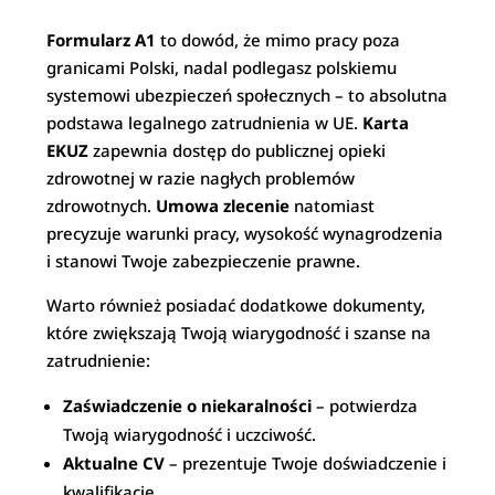
Formularz A1
to dowód, że mimo pracy poza
granicami Polski, nadal podlegasz polskiemu
systemowi ubezpieczeń społecznych – to absolutna
podstawa legalnego zatrudnienia w UE.
Karta
EKUZ
zapewnia dostęp do publicznej opieki
zdrowotnej w razie nagłych problemów
zdrowotnych.
Umowa zlecenie
natomiast
precyzuje warunki pracy, wysokość wynagrodzenia
i stanowi Twoje zabezpieczenie prawne.
Warto również posiadać dodatkowe dokumenty,
które zwiększają Twoją wiarygodność i szanse na
zatrudnienie:
Zaświadczenie o niekaralności
– potwierdza
Twoją wiarygodność i uczciwość.
Aktualne CV
– prezentuje Twoje doświadczenie i
kwalifikacje.