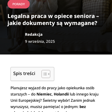
PORADY
Legalna praca w opiece seniora –
jakie dokumenty są wymagane?
Redakcja
9 września, 2025
Spis treści
Planujesz wyjazd do pracy jako opiekunka osób
starszych – do
Niemiec
,
Holandii
lub innego kraju
Unii Europejskiej? Świetny wybór! Zanim jednak
wyruszysz, musisz pamiętać o jednym:
bez