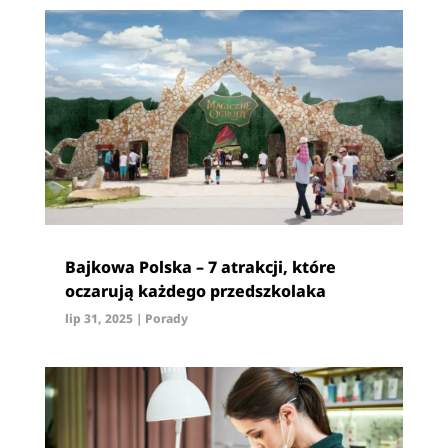
Bajkowa Polska – 7 atrakcji, które
oczarują każdego przedszkolaka
lip 31, 2025
|
Porady