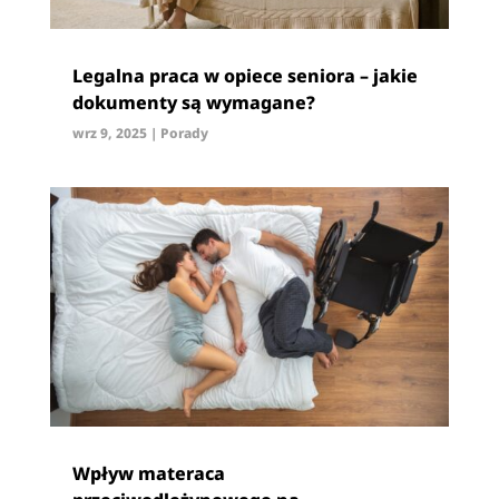
Legalna praca w opiece seniora – jakie
dokumenty są wymagane?
wrz 9, 2025
|
Porady
Wpływ materaca