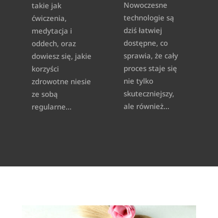
Nowoczesne
takie jak
technologie są
ćwiczenia,
dziś łatwiej
medytacja i
dostępne, co
oddech, oraz
sprawia, że cały
dowiesz się, jakie
proces staje się
korzyści
nie tylko
zdrowotne niesie
skuteczniejszy,
ze sobą
ale również...
regularne...