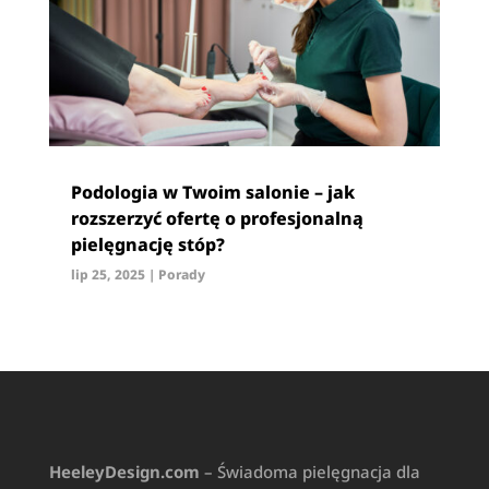
Podologia w Twoim salonie – jak
rozszerzyć ofertę o profesjonalną
pielęgnację stóp?
lip 25, 2025
|
Porady
HeeleyDesign.com
– Świadoma pielęgnacja dla