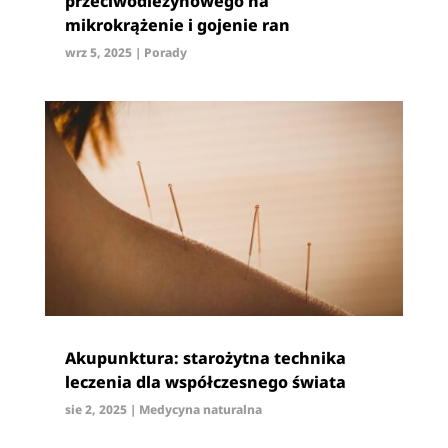
przeciwodleżynowego na
mikrokrążenie i gojenie ran
wrz 5, 2025
|
Porady
Akupunktura: starożytna technika
leczenia dla współczesnego świata
sie 2, 2025
|
Medycyna naturalna