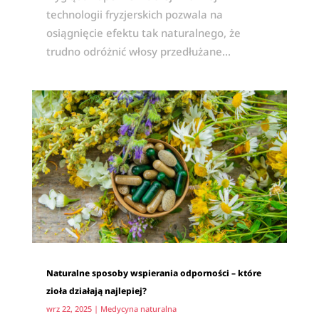
technologii fryzjerskich pozwala na
osiągnięcie efektu tak naturalnego, że
trudno odróżnić włosy przedłużane...
Naturalne sposoby wspierania odporności – które
zioła działają najlepiej?
wrz 22, 2025
|
Medycyna naturalna