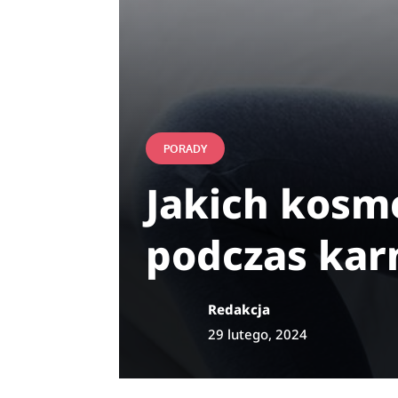
PORADY
Jakich kosm
podczas kar
Redakcja
29 lutego, 2024