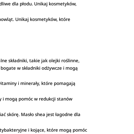
liwe dla płodu. Unikaj kosmetyków,
emowląt. Unikaj kosmetyków, które
e składniki, takie jak olejki roślinne,
są bogate w składniki odżywcze i mogą
 witaminy i minerały, które pomagają
óry i mogą pomóc w redukcji stanów
ać skórę. Masło shea jest łagodne dla
antybakteryjne i kojące, które mogą pomóc