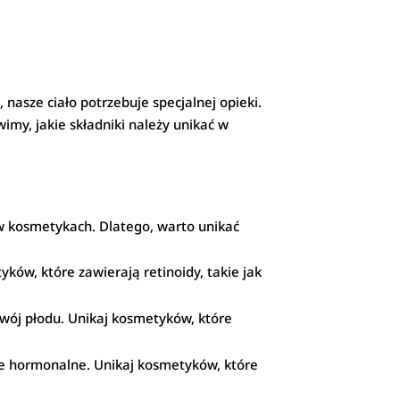
 nasze ciało potrzebuje specjalnej opieki.
imy, jakie składniki należy unikać w
e w kosmetykach. Dlatego, warto unikać
ków, które zawierają retinoidy, takie jak
zwój płodu. Unikaj kosmetyków, które
ie hormonalne. Unikaj kosmetyków, które