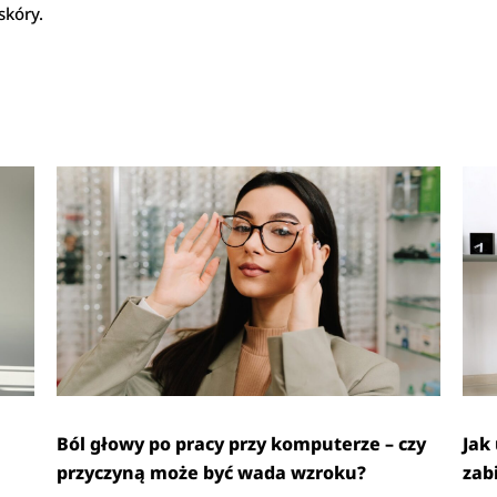
skóry.
Ból głowy po pracy przy komputerze – czy
Jak
przyczyną może być wada wzroku?
zab