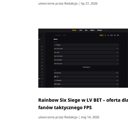
utworzone przez
Redakcja
|
lip 27, 2026
Rainbow Six Siege w LV BET – oferta dl
fanów taktycznego FPS
utworzone przez
Redakcja
|
maj 14, 2026