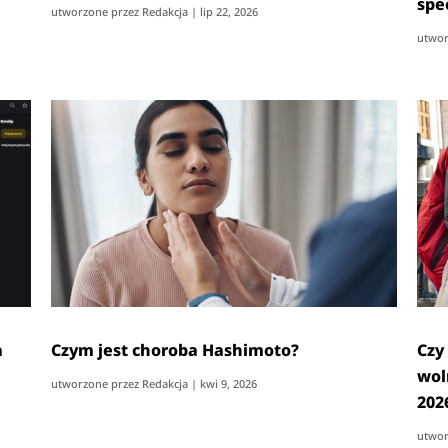
spe
utworzone przez
Redakcja
|
lip 22, 2026
utwor
a
Czym jest choroba Hashimoto?
Czy
wol
utworzone przez
Redakcja
|
kwi 9, 2026
202
utwor