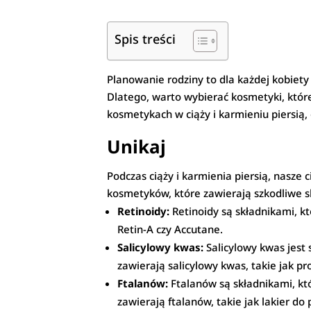
Spis treści
Planowanie rodziny to dla każdej kobiety 
Dlatego, warto wybierać kosmetyki, które
kosmetykach w ciąży i karmieniu piersią, 
Unikaj
Podczas ciąży i karmienia piersią, nasze
kosmetyków, które zawierają szkodliwe skł
Retinoidy:
Retinoidy są składnikami, kt
Retin-A czy Accutane.
Salicylowy kwas:
Salicylowy kwas jest 
zawierają salicylowy kwas, takie jak p
Ftalanów:
Ftalanów są składnikami, kt
zawierają ftalanów, takie jak lakier do 