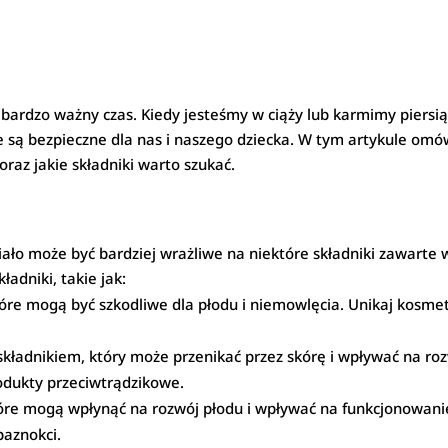
bardzo ważny czas. Kiedy jesteśmy w ciąży lub karmimy piersią,
 są bezpieczne dla nas i naszego dziecka. W tym artykule omów
oraz jakie składniki warto szukać.
 ciało może być bardziej wrażliwe na niektóre składniki zawart
adniki, takie jak:
óre mogą być szkodliwe dla płodu i niemowlęcia. Unikaj kosmety
składnikiem, który może przenikać przez skórę i wpływać na ro
rodukty przeciwtrądzikowe.
óre mogą wpłynąć na rozwój płodu i wpływać na funkcjonowan
paznokci.