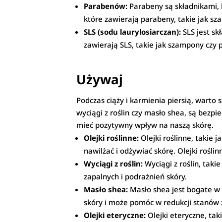
Parabenów:
Parabeny są składnikami, 
które zawierają parabeny, takie jak sz
SLS (sodu laurylosiarczan):
SLS jest sk
zawierają SLS, takie jak szampony czy 
Używaj
Podczas ciąży i karmienia piersią, warto 
wyciągi z roślin czy masło shea, są bezpi
mieć pozytywny wpływ na naszą skórę.
Olejki roślinne:
Olejki roślinne, takie 
nawilżać i odżywiać skórę. Olejki rośli
Wyciągi z roślin:
Wyciągi z roślin, tak
zapalnych i podrażnień skóry.
Masło shea:
Masło shea jest bogate w 
skóry i może pomóc w redukcji stanów 
Olejki eteryczne:
Olejki eteryczne, tak