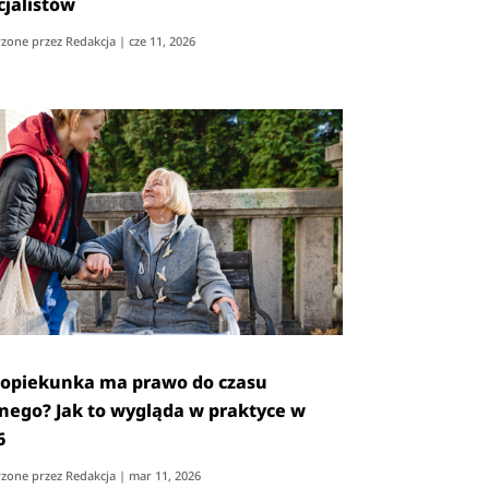
cjalistów
zone przez
Redakcja
|
cze 11, 2026
 opiekunka ma prawo do czasu
nego? Jak to wygląda w praktyce w
6
zone przez
Redakcja
|
mar 11, 2026