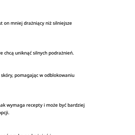
 on mniej drażniący niż silniejsze
re chcą uniknąć silnych podrażnień.
twy skóry, pomagając w odblokowaniu
dnak wymaga recepty i może być bardziej
pcji.