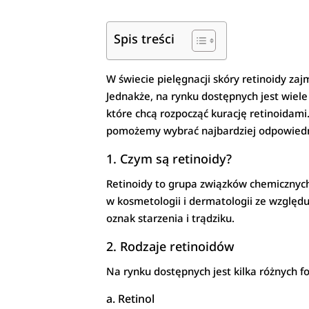
Spis treści
W świecie pielęgnacji skóry retinoidy z
Jednakże, na rynku dostępnych jest wiele 
które chcą rozpocząć kurację retinoidami
pomożemy wybrać najbardziej odpowiedni 
1. Czym są retinoidy?
Retinoidy to grupa związków chemicznych
w kosmetologii i dermatologii ze względu
oznak starzenia i trądziku.
2. Rodzaje retinoidów
Na rynku dostępnych jest kilka różnych fo
a. Retinol