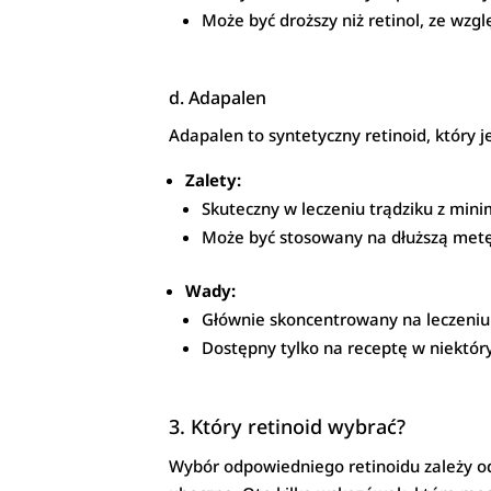
Może być droższy niż retinol, ze wz
d. Adapalen
Adapalen to syntetyczny retinoid, który j
Zalety:
Skuteczny w leczeniu trądziku z min
Może być stosowany na dłuższą metę
Wady:
Głównie skoncentrowany na leczeniu 
Dostępny tylko na receptę w niektóry
3. Który retinoid wybrać?
Wybór odpowiedniego retinoidu zależy od k