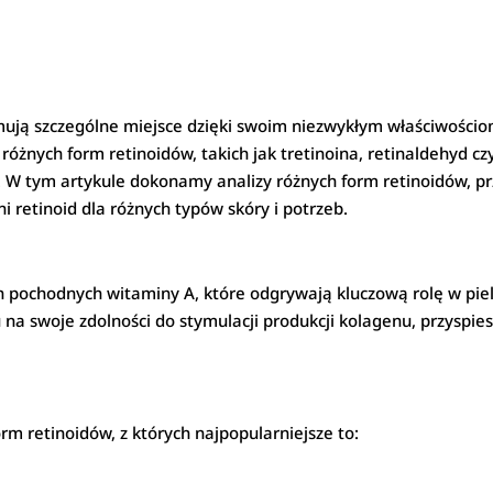
ajmują szczególne miejsce dzięki swoim niezwykłym właściwośc
różnych form retinoidów, takich jak tretinoina, retinaldehyd cz
. W tym artykule dokonamy analizy różnych form retinoidów, pr
retinoid dla różnych typów skóry i potrzeb.
 pochodnych witaminy A, które odgrywają kluczową rolę w piel
 na swoje zdolności do stymulacji produkcji kolagenu, przyspi
rm retinoidów, z których najpopularniejsze to: