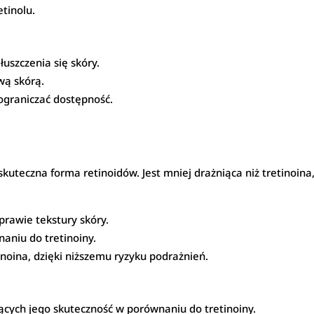
tinolu.
łuszczenia się skóry.
wą skórą.
ograniczać dostępność.
kuteczna forma retinoidów. Jest mniej drażniąca niż tretinoina, 
prawie tekstury skóry.
aniu do tretinoiny.
inoina, dzięki niższemu ryzyku podrażnień.
cych jego skuteczność w porównaniu do tretinoiny.