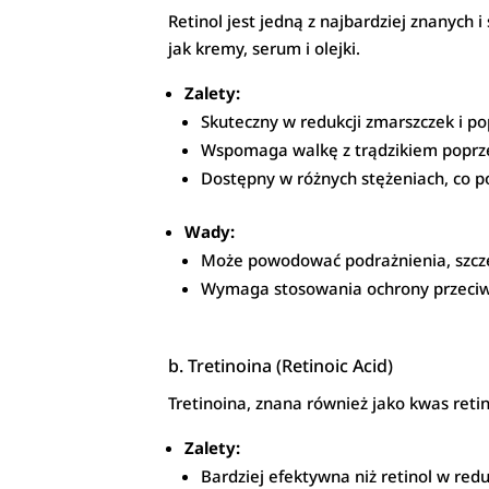
Retinol jest jedną z najbardziej znanych 
jak kremy, serum i olejki.
Zalety:
Skuteczny w redukcji zmarszczek i po
Wspomaga walkę z trądzikiem poprze
Dostępny w różnych stężeniach, co 
Wady:
Może powodować podrażnienia, szczeg
Wymaga stosowania ochrony przeciws
b. Tretinoina (Retinoic Acid)
Tretinoina, znana również jako kwas reti
Zalety:
Bardziej efektywna niż retinol w redu