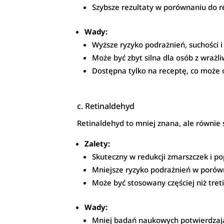
Szybsze rezultaty w porównaniu do re
Wady:
Wyższe ryzyko podrażnień, suchości i 
Może być zbyt silna dla osób z wrażli
Dostępna tylko na receptę, co może 
c. Retinaldehyd
Retinaldehyd to mniej znana, ale równie s
Zalety:
Skuteczny w redukcji zmarszczek i po
Mniejsze ryzyko podrażnień w porówn
Może być stosowany częściej niż tret
Wady:
Mniej badań naukowych potwierdzają