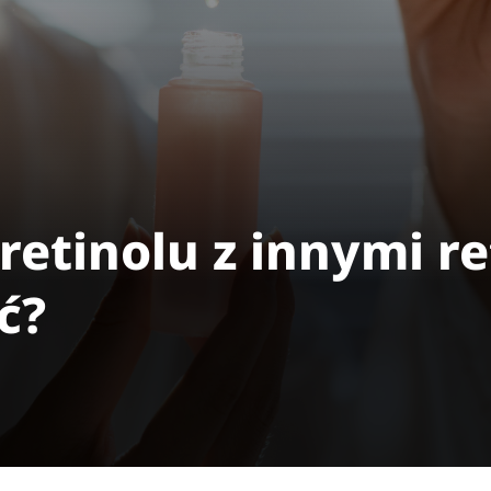
etinolu z innymi re
ć?