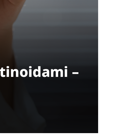
tinoidami –