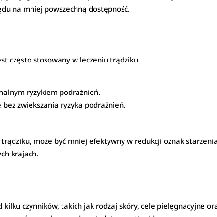
ględu na mniej powszechną dostępność.
est często stosowany w leczeniu trądziku.
imalnym ryzykiem podrażnień.
 bez zwiększania ryzyka podrażnień.
trądziku, może być mniej efektywny w redukcji oznak starzenia
ch krajach.
ilku czynników, takich jak rodzaj skóry, cele pielęgnacyjne ora