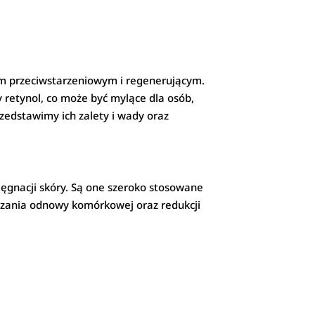
iom przeciwstarzeniowym i regenerującym.
y retynol, co może być mylące dla osób,
zedstawimy ich zalety i wady oraz
ęgnacji skóry. Są one szeroko stosowane
eszania odnowy komórkowej oraz redukcji