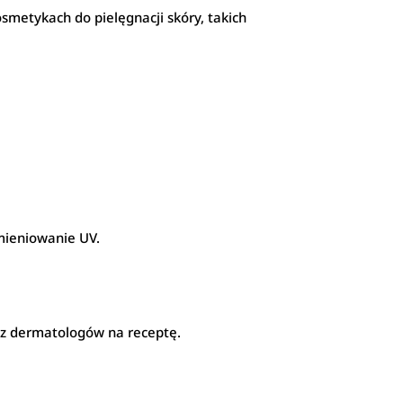
osmetykach do pielęgnacji skóry, takich
mieniowanie UV.
zez dermatologów na receptę.