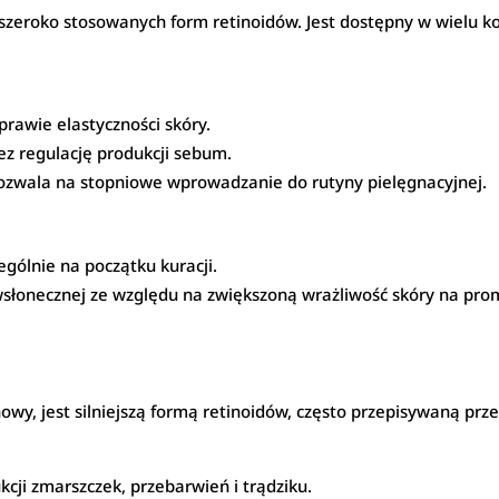
i szeroko stosowanych form retinoidów. Jest dostępny w wielu k
prawie elastyczności skóry.
z regulację produkcji sebum.
pozwala na stopniowe wprowadzanie do rutyny pielęgnacyjnej.
ólnie na początku kuracji.
łonecznej ze względu na zwiększoną wrażliwość skóry na pro
nowy, jest silniejszą formą retinoidów, często przepisywaną pr
kcji zmarszczek, przebarwień i trądziku.