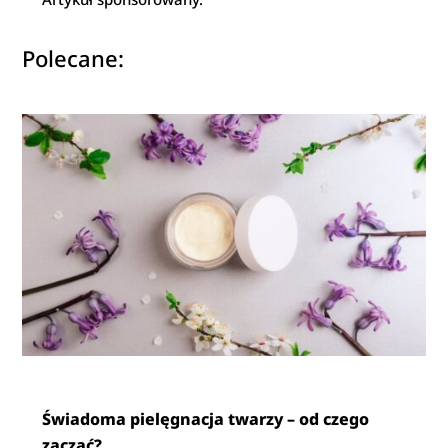
Polecane:
Świadoma pielęgnacja twarzy – od czego
zacząć?