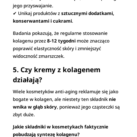
jego przyswajanie.
✔ Unikaj produktów z
sztucznymi dodatkami,
konserwantami i cukrami
.
Badania pokazują, że regularne stosowanie
kolagenu przez
8-12 tygodni
może znacząco
poprawić elastyczność skóry i zmniejszyć
widoczność zmarszczek.
5. Czy kremy z kolagenem
działają?
Wiele kosmetyków anti-aging reklamuje się jako
bogate w kolagen, ale niestety ten składnik
nie
wnika w głąb skóry
, ponieważ jego cząsteczki są
zbyt duże.
Jakie składniki w kosmetykach faktycznie
pobudzają syntezę kolagenu?