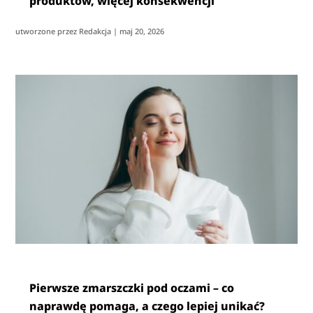
produktów, więcej konsekwencji
utworzone przez
Redakcja
|
maj 20, 2026
Pierwsze zmarszczki pod oczami – co
naprawdę pomaga, a czego lepiej unikać?