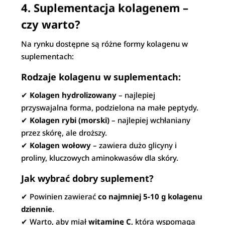
4. Suplementacja kolagenem –
czy warto?
Na rynku dostępne są różne formy kolagenu w
suplementach:
Rodzaje kolagenu w suplementach:
✔
Kolagen hydrolizowany
– najlepiej
przyswajalna forma, podzielona na małe peptydy.
✔
Kolagen rybi (morski)
– najlepiej wchłaniany
przez skórę, ale droższy.
✔
Kolagen wołowy
– zawiera dużo glicyny i
proliny, kluczowych aminokwasów dla skóry.
Jak wybrać dobry suplement?
✔ Powinien zawierać
co najmniej 5-10 g kolagenu
dziennie
.
✔ Warto, aby miał
witaminę C
, która wspomaga