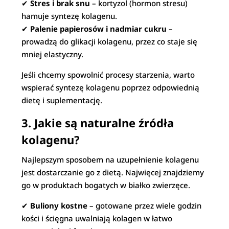
✔
Stres i brak snu
– kortyzol (hormon stresu)
hamuje syntezę kolagenu.
✔
Palenie papierosów i nadmiar cukru
–
prowadzą do glikacji kolagenu, przez co staje się
mniej elastyczny.
Jeśli chcemy spowolnić procesy starzenia, warto
wspierać syntezę kolagenu poprzez odpowiednią
dietę i suplementację.
3. Jakie są naturalne źródła
kolagenu?
Najlepszym sposobem na uzupełnienie kolagenu
jest dostarczanie go z dietą. Najwięcej znajdziemy
go w produktach bogatych w białko zwierzęce.
✔
Buliony kostne
– gotowane przez wiele godzin
kości i ścięgna uwalniają kolagen w łatwo