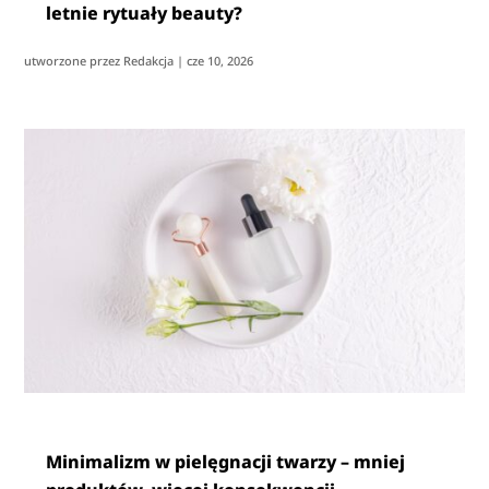
letnie rytuały beauty?
utworzone przez
Redakcja
|
cze 10, 2026
Minimalizm w pielęgnacji twarzy – mniej