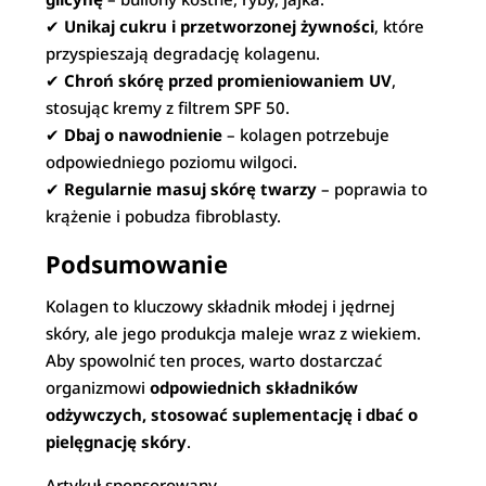
✔
Unikaj cukru i przetworzonej żywności
, które
przyspieszają degradację kolagenu.
✔
Chroń skórę przed promieniowaniem UV
,
stosując kremy z filtrem SPF 50.
✔
Dbaj o nawodnienie
– kolagen potrzebuje
odpowiedniego poziomu wilgoci.
✔
Regularnie masuj skórę twarzy
– poprawia to
krążenie i pobudza fibroblasty.
Podsumowanie
Kolagen to kluczowy składnik młodej i jędrnej
skóry, ale jego produkcja maleje wraz z wiekiem.
Aby spowolnić ten proces, warto dostarczać
organizmowi
odpowiednich składników
odżywczych, stosować suplementację i dbać o
pielęgnację skóry
.
Artykuł sponsorowany.