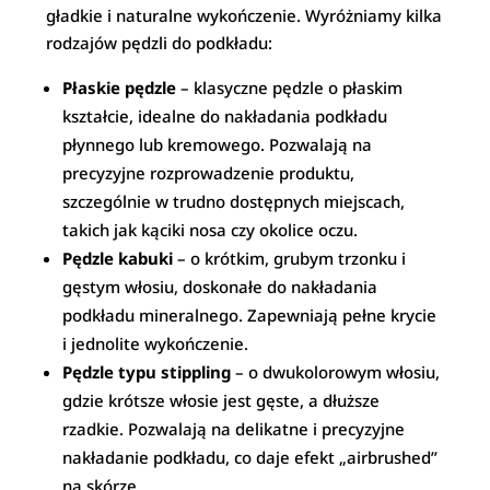
gładkie i naturalne wykończenie. Wyróżniamy kilka
rodzajów pędzli do podkładu:
Płaskie pędzle
– klasyczne pędzle o płaskim
kształcie, idealne do nakładania podkładu
płynnego lub kremowego. Pozwalają na
precyzyjne rozprowadzenie produktu,
szczególnie w trudno dostępnych miejscach,
takich jak kąciki nosa czy okolice oczu.
Pędzle kabuki
– o krótkim, grubym trzonku i
gęstym włosiu, doskonałe do nakładania
podkładu mineralnego. Zapewniają pełne krycie
i jednolite wykończenie.
Pędzle typu stippling
– o dwukolorowym włosiu,
gdzie krótsze włosie jest gęste, a dłuższe
rzadkie. Pozwalają na delikatne i precyzyjne
nakładanie podkładu, co daje efekt „airbrushed”
na skórze.