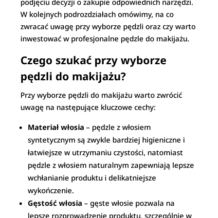
podjęciu decyzji o zakupie odpowiednich narzędzi.
W kolejnych podrozdziałach omówimy, na co
zwracać uwagę przy wyborze pędzli oraz czy warto
inwestować w profesjonalne pędzle do makijażu.
Czego szukać przy wyborze
pędzli do makijażu?
Przy wyborze pędzli do makijażu warto zwrócić
uwagę na następujące kluczowe cechy:
Materiał włosia
– pędzle z włosiem
syntetycznym są zwykle bardziej higieniczne i
łatwiejsze w utrzymaniu czystości, natomiast
pędzle z włosiem naturalnym zapewniają lepsze
wchłanianie produktu i delikatniejsze
wykończenie.
Gęstość włosia
– gęste włosie pozwala na
lepsze rozprowadzenie produktu, szczególnie w