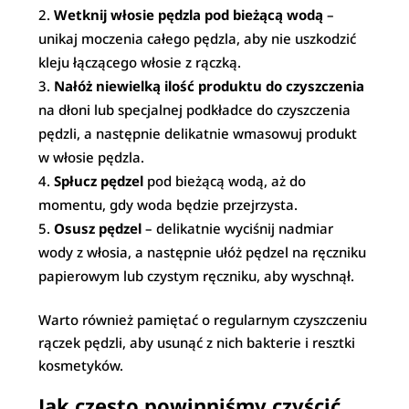
Wetknij włosie pędzla pod bieżącą wodą
–
unikaj moczenia całego pędzla, aby nie uszkodzić
kleju łączącego włosie z rączką.
Nałóż niewielką ilość produktu do czyszczenia
na dłoni lub specjalnej podkładce do czyszczenia
pędzli, a następnie delikatnie wmasowuj produkt
w włosie pędzla.
Spłucz pędzel
pod bieżącą wodą, aż do
momentu, gdy woda będzie przejrzysta.
Osusz pędzel
– delikatnie wyciśnij nadmiar
wody z włosia, a następnie ułóż pędzel na ręczniku
papierowym lub czystym ręczniku, aby wyschnął.
Warto również pamiętać o regularnym czyszczeniu
rączek pędzli, aby usunąć z nich bakterie i resztki
kosmetyków.
Jak często powinniśmy czyścić