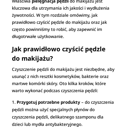
Właściwa
pielęgnacja pędzli
do makijażu jest
kluczowa dla utrzymania ich jakości i wydłużenia
żywotności. W tym rozdziale omówimy, jak
prawidłowo czyścić pędzle do makijażu oraz jak
często powinniśmy to robić, aby zapewnić im
długotrwałe użytkowanie.
Jak prawidłowo czyścić pędzle
do makijażu?
Czyszczenie pędzli do makijażu jest niezbędne, aby
usunąć z nich resztki kosmetyków, bakterie oraz
martwe komórki skóry. Oto kilka kroków, które
warto wykonać podczas czyszczenia pędzli:
Przygotuj potrzebne produkty
– do czyszczenia
pędzli można użyć specjalnych płynów do
czyszczenia pędzli, delikatnego szamponu dla
dzieci lub mydła antybakteryjnego.