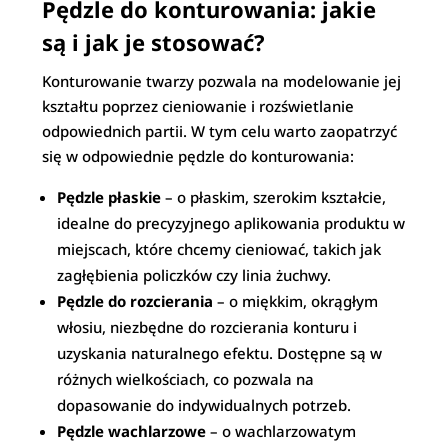
Pędzle do konturowania: jakie
są i jak je stosować?
Konturowanie twarzy pozwala na modelowanie jej
kształtu poprzez cieniowanie i rozświetlanie
odpowiednich partii. W tym celu warto zaopatrzyć
się w odpowiednie pędzle do konturowania:
Pędzle płaskie
– o płaskim, szerokim kształcie,
idealne do precyzyjnego aplikowania produktu w
miejscach, które chcemy cieniować, takich jak
zagłębienia policzków czy linia żuchwy.
Pędzle do rozcierania
– o miękkim, okrągłym
włosiu, niezbędne do rozcierania konturu i
uzyskania naturalnego efektu. Dostępne są w
różnych wielkościach, co pozwala na
dopasowanie do indywidualnych potrzeb.
Pędzle wachlarzowe
– o wachlarzowatym