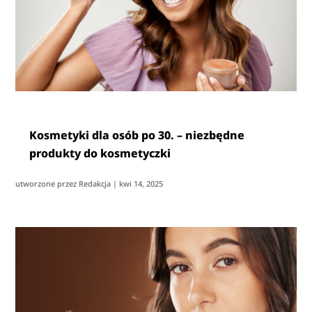
Kosmetyki dla osób po 30. – niezbędne
produkty do kosmetyczki
utworzone przez
Redakcja
|
kwi 14, 2025