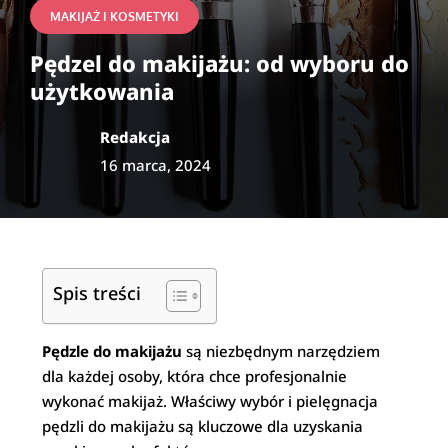
MAKIJAŻ I KOSMETYKI
Pędzel do makijażu: od wyboru do
użytkowania
Redakcja
16 marca, 2024
Spis treści
Pędzle do makijażu
są niezbędnym narzędziem
dla każdej osoby, która chce profesjonalnie
wykonać makijaż. Właściwy wybór i pielęgnacja
pędzli do makijażu są kluczowe dla uzyskania