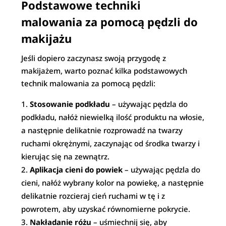
Podstawowe techniki
malowania za pomocą pędzli do
makijażu
Jeśli dopiero zaczynasz swoją przygodę z
makijażem, warto poznać kilka podstawowych
technik malowania za pomocą pędzli:
Stosowanie podkładu
– używając pędzla do
podkładu, nałóż niewielką ilość produktu na włosie,
a następnie delikatnie rozprowadź na twarzy
ruchami okrężnymi, zaczynając od środka twarzy i
kierując się na zewnątrz.
Aplikacja cieni do powiek
– używając pędzla do
cieni, nałóż wybrany kolor na powiekę, a następnie
delikatnie rozcieraj cień ruchami w tę i z
powrotem, aby uzyskać równomierne pokrycie.
Nakładanie różu
– uśmiechnij się, aby