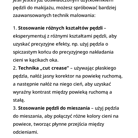
pędzli do makijażu, możesz spróbować bardziej
zaawansowanych technik malowania:
Stosowanie różnych kształtów pędzli
–
eksperymentuj z różnymi kształtami pędzli, aby
uzyskać precyzyjne efekty, np. użyj pędzla o
spiczastym końcu do precyzyjnego nakładania
cieni w kącikach oka.
Technika „cut crease”
– używając płaskiego
pędzla, nałóż jasny korektor na powiekę ruchomą,
a następnie nałóż na niego cień, aby uzyskać
wyraźny kontrast między powieką ruchomą a
stałą.
Stosowanie pędzli do mieszania
– użyj pędzla
do mieszania, aby połączyć różne kolory cieni na
powiece, tworząc płynne przejścia między
odcieniami.