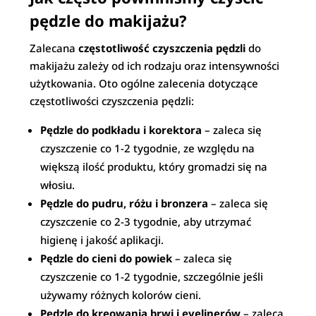
pędzle do makijażu?
Zalecana
częstotliwość czyszczenia pędzli
do
makijażu zależy od ich rodzaju oraz intensywności
użytkowania. Oto ogólne zalecenia dotyczące
częstotliwości czyszczenia pędzli:
Pędzle do podkładu i korektora
– zaleca się
czyszczenie co 1-2 tygodnie, ze względu na
większą ilość produktu, który gromadzi się na
włosiu.
Pędzle do pudru, różu i bronzera
– zaleca się
czyszczenie co 2-3 tygodnie, aby utrzymać
higienę i jakość aplikacji.
Pędzle do cieni do powiek
– zaleca się
czyszczenie co 1-2 tygodnie, szczególnie jeśli
używamy różnych kolorów cieni.
Pędzle do kreowania brwi i eyelinerów
– zaleca