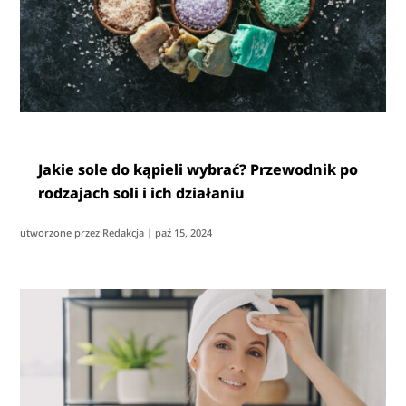
Jakie sole do kąpieli wybrać? Przewodnik po
rodzajach soli i ich działaniu
utworzone przez
Redakcja
|
paź 15, 2024