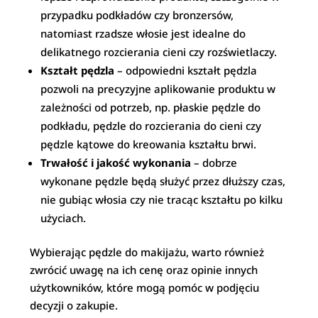
przypadku podkładów czy bronzersów,
natomiast rzadsze włosie jest idealne do
delikatnego rozcierania cieni czy rozświetlaczy.
Kształt pędzla
– odpowiedni kształt pędzla
pozwoli na precyzyjne aplikowanie produktu w
zależności od potrzeb, np. płaskie pędzle do
podkładu, pędzle do rozcierania do cieni czy
pędzle kątowe do kreowania kształtu brwi.
Trwałość i jakość wykonania
– dobrze
wykonane pędzle będą służyć przez dłuższy czas,
nie gubiąc włosia czy nie tracąc kształtu po kilku
użyciach.
Wybierając pędzle do makijażu, warto również
zwrócić uwagę na ich cenę oraz opinie innych
użytkowników, które mogą pomóc w podjęciu
decyzji o zakupie.